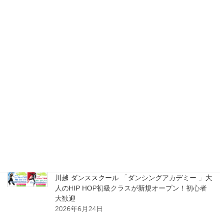
志木 ダンシングアカデミー ダンススクール大人の
HIP HOP超入門＆初級クラス 新規スタート体験受
付中！初心者大募集！
2026年8月2日
ふじみ野 ダンシングアカデミー ダンススクール 大
人のHIP HOP超入門＆初級クラス 新規スタート体
験受付中！初心者大募集！
2026年8月2日
川越 ダンシングアカデミー ダンススクール 大人の
HIP HOP超入門＆初級クラス 新規スタート体験受
付中！初心者大募集！
2026年8月2日
川越 ダンススクール 「ダンシングアカデミー 」大
人のHIP HOP初級クラスが新規オープン！初心者
大歓迎
2026年6月24日