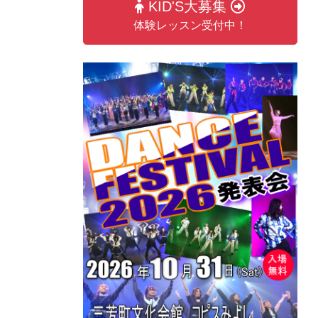
KID'S大募集
体験レッスン受付中！