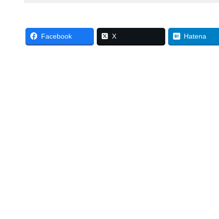
Facebook
X
Hatena