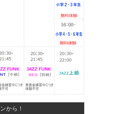
スンから！