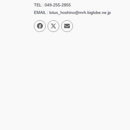
TEL : 049-255-2855
EMAIL : lotus_hoshino@mrh.biglobe.ne.jp