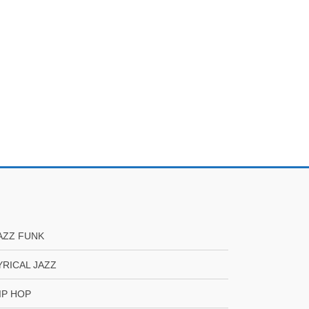
AZZ FUNK
YRICAL JAZZ
IP HOP