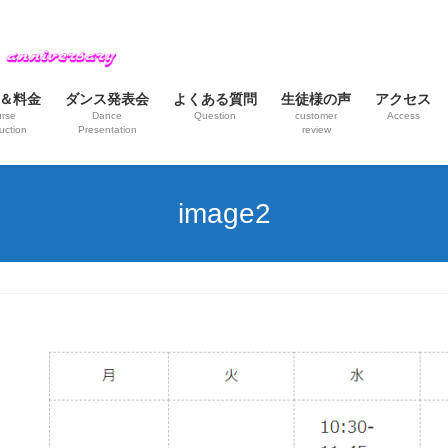
＆料金
ダンス発表会
よくある質問
生徒様の声
アクセス
rse
Dance
Question
customer
Access
uction
Presentation
review
image2