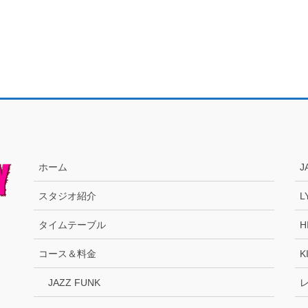
ホーム
J
スタジオ紹介
L
タイムテーブル
H
コース＆料金
K
JAZZ FUNK