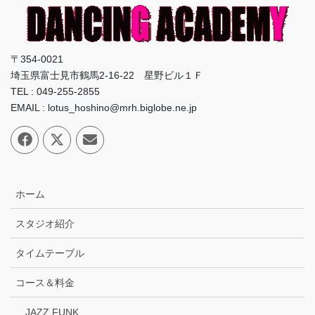
〒354-0021
埼玉県富士見市鶴馬2-16-22 星野ビル１Ｆ
TEL : 049-255-2855
EMAIL : lotus_hoshino@mrh.biglobe.ne.jp
ホーム
スタジオ紹介
タイムテーブル
コース＆料金
JAZZ FUNK