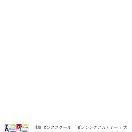
募集！
2026年8月2日
志木 ダンシングアカデミー ダンススクール大人の
HIP HOP超入門＆初級クラス 新規スタート体験受
付中！初心者大募集！
2026年8月2日
ふじみ野 ダンシングアカデミー ダンススクール 大
人のHIP HOP超入門＆初級クラス 新規スタート体
験受付中！初心者大募集！
2026年8月2日
川越 ダンシングアカデミー ダンススクール 大人の
HIP HOP超入門＆初級クラス 新規スタート体験受
付中！初心者大募集！
2026年8月2日
川越 ダンススクール 「ダンシングアカデミー 」大