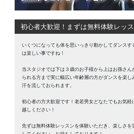
初心者大歓迎！まずは無料体験レッ
いくつになっても体を思いっきり動かしてダンスす
は楽しい事ですね！
当スタジオでは下は３歳のお子様から上はお孫さん
られる方まで実に幅広い年齢層の方がダンスを楽し
汗を流しておられます。
初心者の方大歓迎です！老若男女どなたでもお気軽
越しください！
先ずは無料体験レッスンを体験いただき、楽しさを
してください。お待ちしております！