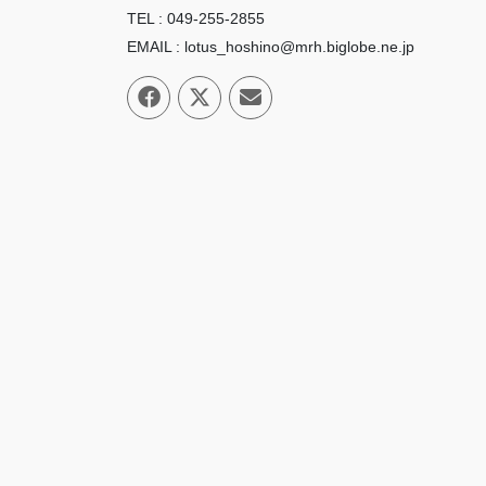
TEL : 049-255-2855
EMAIL : lotus_hoshino@mrh.biglobe.ne.jp