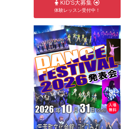
KID'S大募集
体験レッスン受付中！