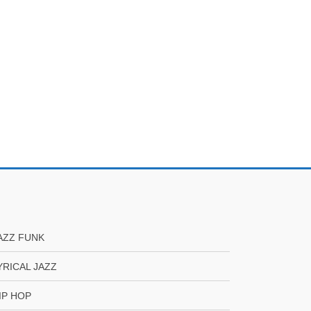
AZZ FUNK
YRICAL JAZZ
IP HOP