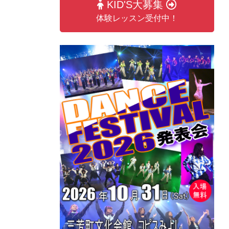
KID'S大募集
体験レッスン受付中！