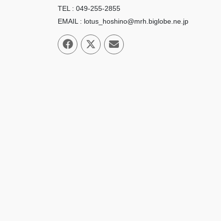
TEL : 049-255-2855
EMAIL : lotus_hoshino@mrh.biglobe.ne.jp