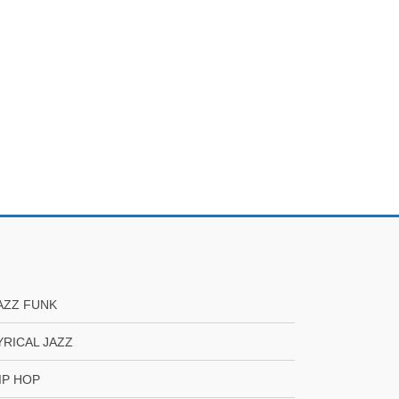
AZZ FUNK
YRICAL JAZZ
IP HOP