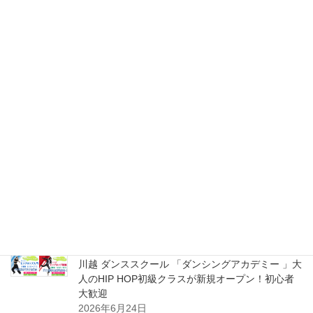
志木 ダンシングアカデミー ダンススクール大人の
HIP HOP超入門＆初級クラス 新規スタート体験受
付中！初心者大募集！
2026年8月2日
ふじみ野 ダンシングアカデミー ダンススクール 大
人のHIP HOP超入門＆初級クラス 新規スタート体
験受付中！初心者大募集！
2026年8月2日
川越 ダンシングアカデミー ダンススクール 大人の
HIP HOP超入門＆初級クラス 新規スタート体験受
付中！初心者大募集！
2026年8月2日
川越 ダンススクール 「ダンシングアカデミー 」大
人のHIP HOP初級クラスが新規オープン！初心者
大歓迎
2026年6月24日