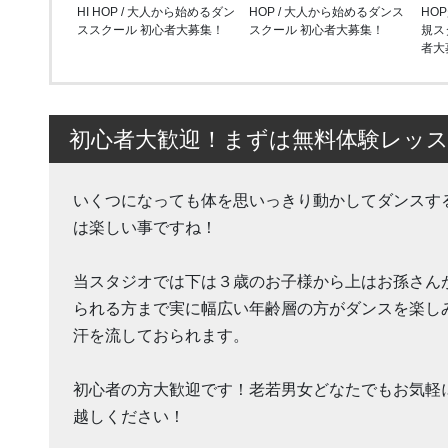
HI HOP / 大人から始めるダン
HOP / 大人から始めるダンス
HO
ススクール 初心者大募集！
スクール 初心者大募集！
規ス
者大
初心者大歓迎！まずは無料体験レッ
いくつになっても体を思いっきり動かしてダンスす
は楽しい事ですね！
当スタジオでは下は３歳のお子様から上はお孫さん
られる方まで実に幅広い年齢層の方がダンスを楽し
汗を流しておられます。
初心者の方大歓迎です！老若男女どなたでもお気軽
越しください！