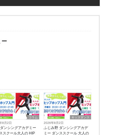
ミー
コラム
キッズダンス
6年8月2日
2026年8月2日
 ダンシングアカデミー
ふじみ野 ダンシングアカデ
ススクール大人の HIP
ミー ダンススクール 大人の