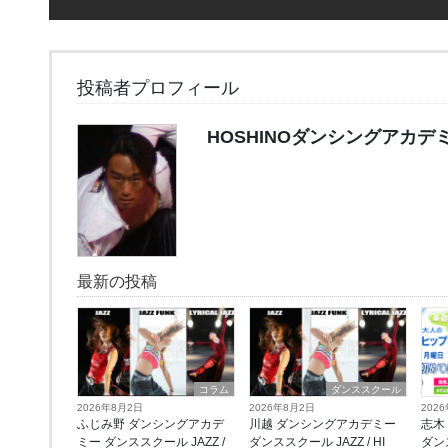
投稿者プロフィール
HOSHINOダンシングアカデ
最新の投稿
コラム
ダンススクール
2026年8月2日
2026年8月2日
202
ふじみ野 ダンシングアカデ
川越 ダンシングアカデミー
志木
ミー ダンススクール JAZZ /
ダンススクール JAZZ / HI
ダン