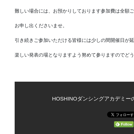
難しい場合には、お預かりしております参加費は全額
お申し出くださいませ。
引き続きご参加いただける皆様には少しの間開催日が
楽しい発表の場となりますよう努めて参りますのでど
HOSHINOダンシングアカデミ