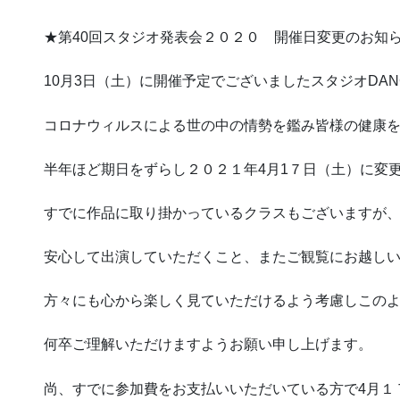
★第40回スタジオ発表会２０２０ 開催日変更のお知
10月3日（土）に開催予定でございましたスタジオDA
コロナウィルスによる世の中の情勢を鑑み皆様の健康
半年ほど期日をずらし２０２１年4月1７日（土）に変
すでに作品に取り掛かっているクラスもございますが
安心して出演していただくこと、またご観覧にお越し
方々にも心から楽しく見ていただけるよう考慮しこの
何卒ご理解いただけますようお願い申し上げます。
尚、すでに参加費をお支払いいただいている方で4月１