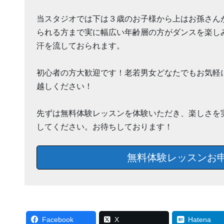
当スタジオでは下は３歳のお子様から上はお孫さん
られる方まで実に幅広い年齢層の方がダンスを楽し
汗を流しておられます。
初心者の方大歓迎です！老若男女どなたでもお気軽
越しください！
先ずは無料体験レッスンを体験いただき、楽しさを
してください。お待ちしております！
無料体験レッスンお
Facebook
X
Hatena