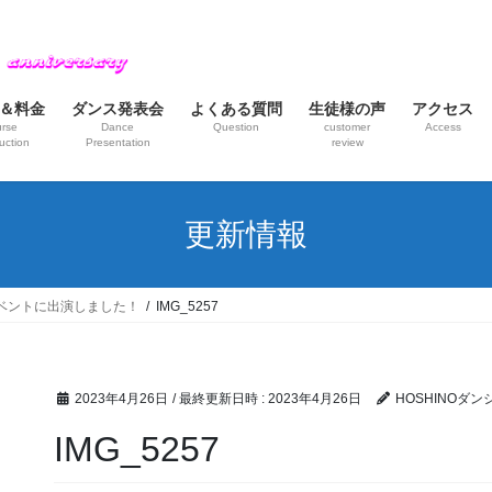
＆料金
ダンス発表会
よくある質問
生徒様の声
アクセス
rse
Dance
Question
customer
Access
uction
Presentation
review
更新情報
ベントに出演しました！
IMG_5257
2023年4月26日
/ 最終更新日時 :
2023年4月26日
HOSHINOダ
IMG_5257