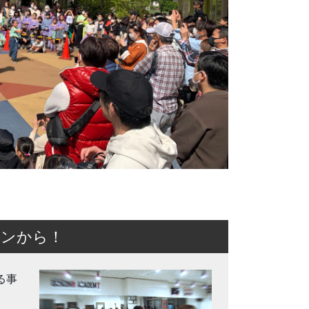
スンから！
る事